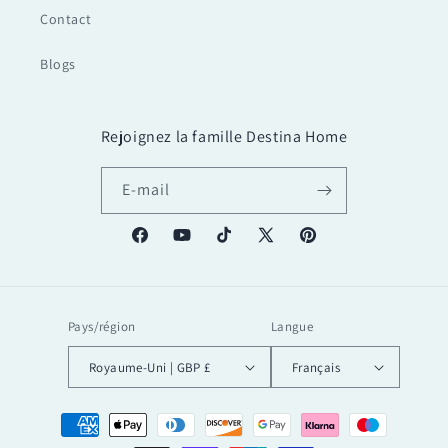
Contact
Blogs
Rejoignez la famille Destina Home
E-mail
Facebook
YouTube
TikTok
X
Pinterest
(Twitter)
Pays/région
Langue
Royaume-Uni | GBP £
Français
Moyens
de