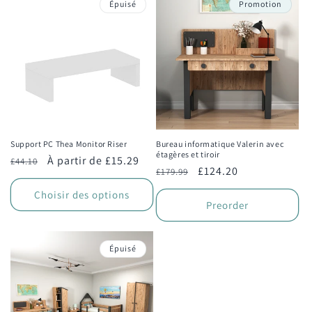
Épuisé
Promotion
Support PC Thea Monitor Riser
Bureau informatique Valerin avec
étagères et tiroir
Prix
Prix
À partir de £15.29
£44.10
Prix
Prix
£124.20
£179.99
habituel
promotionnel
habituel
promotionnel
Choisir des options
Preorder
Épuisé