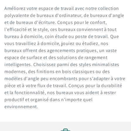
o
Améliorez votre espace de travail avec notre collection
l
polyvalente de bureaux d'ordinateur, de bureaux d'angle
et de bureaux d'écriture. Conçus pour le confort,
l
l'efficacité et le style, ces bureaux conviennent à tout
e
bureau à domicile, coin étude ou poste de travail. Que
vous travailliez à domicile, jouiez ou étudiez, nos
c
bureaux offrent des agencements pratiques, un vaste
t
espace de surface et des solutions de rangement
intelligentes. Choisissez parmi des styles minimalistes
i
modernes, des finitions en bois classiques ou des
modèles d'angle peu encombrants pour s'adapter à votre
o
pièce et à votre flux de travail. Conçus pour la durabilité
n
et la fonctionnalité, nos bureaux vous aident à rester
productif et organisé dans n'importe quel
:
environnement.